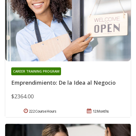
CAREER TRAINING PROGRAM
Emprendimiento: De la Idea al Negocio
$2364.00
222 Course Hours
12 Months