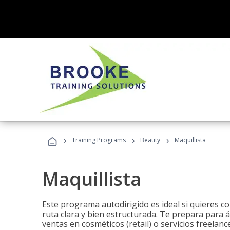
›
›
›
Training Programs
Beauty
Maquillista
Maquillista
Este programa autodirigido es ideal si quieres c
ruta clara y bien estructurada. Te prepara para 
ventas en cosméticos (retail) o servicios freelance