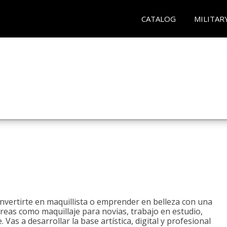
CATALOG
MILITAR
onvertirte en maquillista o emprender en belleza con una
áreas como maquillaje para novias, trabajo en estudio,
. Vas a desarrollar la base artística, digital y profesional