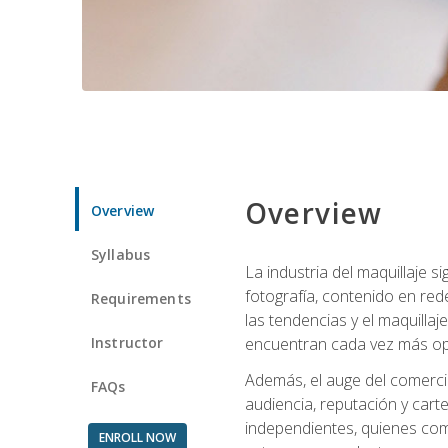
Overview
Overview
Syllabus
La industria del maquillaje 
fotografía, contenido en red
Requirements
las tendencias y el maquillaj
Instructor
encuentran cada vez más opo
Además, el auge del comercio
FAQs
audiencia, reputación y carte
independientes, quienes comb
ENROLL NOW