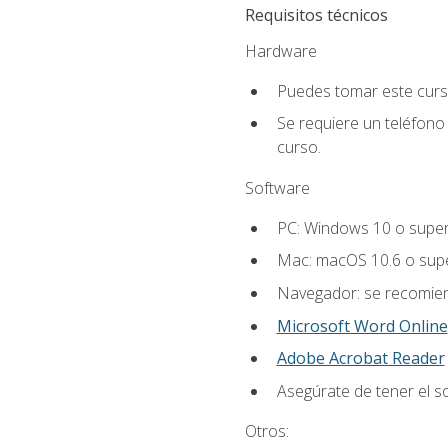
Requisitos técnicos
Hardware
Puedes tomar este curs
Se requiere un teléfono 
curso.
Software
PC: Windows 10 o super
Mac: macOS 10.6 o supe
Navegador: se recomiend
Microsoft Word Online
Adobe Acrobat Reader
Asegúrate de tener el s
Otros: