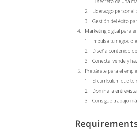
El secreto de una m
Liderazgo personal p
Gestión del éxito pa
Marketing digital para
Impulsa tu negocio e
Diseña contenido de
Conecta, vende y haz
Prepárate para el empl
El currículum que te
Domina la entrevista
Consigue trabajo má
Requirement