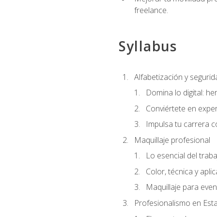
freelance.
Syllabus
Alfabetización y segurida
Domina lo digital: he
Conviértete en exper
Impulsa tu carrera co
Maquillaje profesional
Lo esencial del traba
Color, técnica y apli
Maquillaje para even
Profesionalismo en Est