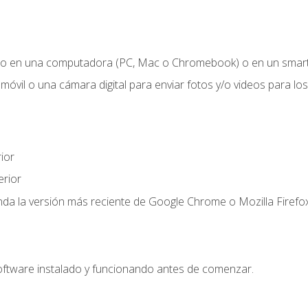
o en una computadora (PC, Mac o Chromebook) o en un smartp
móvil o una cámara digital para enviar fotos y/o videos para los 
ior
rior
a la versión más reciente de Google Chrome o Mozilla Firefox
oftware instalado y funcionando antes de comenzar.