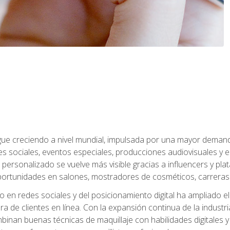
sigue creciendo a nivel mundial, impulsada por una mayor deman
es sociales, eventos especiales, producciones audiovisuales y 
e personalizado se vuelve más visible gracias a influencers y plat
rtunidades en salones, mostradores de cosméticos, carreras f
 en redes sociales y del posicionamiento digital ha ampliado e
ra de clientes en línea. Con la expansión continua de la industr
inan buenas técnicas de maquillaje con habilidades digitales y