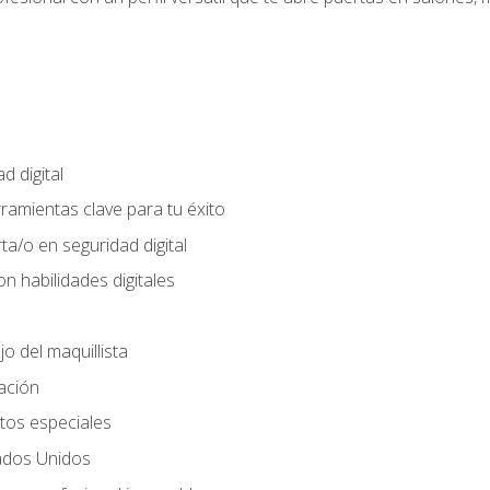
d digital
rramientas clave para tu éxito
ta/o en seguridad digital
n habilidades digitales
jo del maquillista
cación
tos especiales
ados Unidos