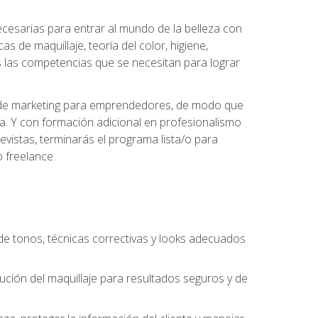
necesarias para entrar al mundo de la belleza con
s de maquillaje, teoría del color, higiene,
s las competencias que se necesitan para lograr
des de marketing para emprendedores, de modo que
da. Y con formación adicional en profesionalismo
vistas, terminarás el programa lista/o para
 freelance.
n de tonos, técnicas correctivas y looks adecuados
cución del maquillaje para resultados seguros y de