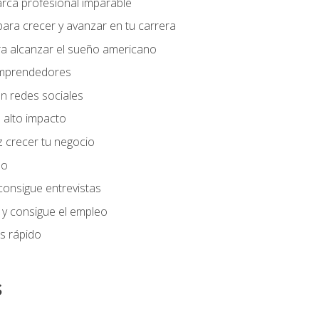
arca profesional imparable
ara crecer y avanzar en tu carrera
ra alcanzar el sueño americano
 emprendedores
n redes sociales
 alto impacto
 crecer tu negocio
eo
 consigue entrevistas
 y consigue el empleo
s rápido
s